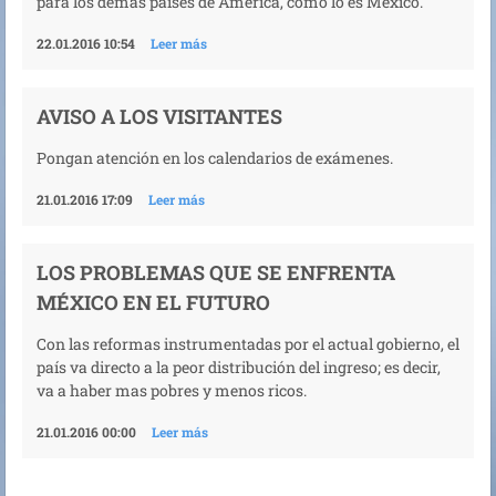
para los demás paises de América, como lo es México.
22.01.2016 10:54
Leer más
AVISO A LOS VISITANTES
Pongan atención en los calendarios de exámenes.
21.01.2016 17:09
Leer más
LOS PROBLEMAS QUE SE ENFRENTA
MÉXICO EN EL FUTURO
Con las reformas instrumentadas por el actual gobierno, el
país va directo a la peor distribución del ingreso; es decir,
va a haber mas pobres y menos ricos.
21.01.2016 00:00
Leer más